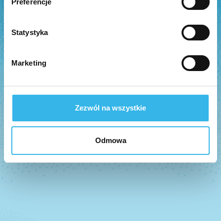
Preferencje
Statystyka
Marketing
Zezwól na wszystkie
Odmowa