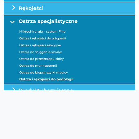
Rękojeści
Ostrza specjalistyczne
Mikrochirurgia – system Fine
Ostrza i rękojeści do ortopedii
Ostrza i rękojeści sekcyjne
Ostrza do ściągania szwów
Ostrza do przeszczepu skóry
Ostrza do myringotomii
Ostrza do biopsji szyjki macicy
Ostrza i rękojeści do podologii
Produkty bezpieczne
OSTRZA PRZEMYSŁOWE