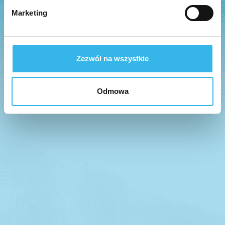
Marketing
Zezwól na wszystkie
Odmowa