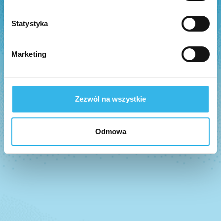
Statystyka
Marketing
Zezwól na wszystkie
Odmowa