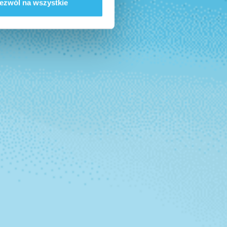
ezwól na wszystkie