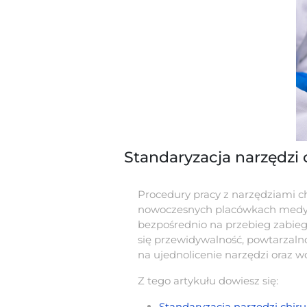
Standaryzacja narzędzi
Procedury pracy z narzędziami ch
nowoczesnych placówkach medyczn
bezpośrednio na przebieg zabiegó
się przewidywalność, powtarzalnoś
na ujednolicenie narzędzi oraz w
Z tego artykułu dowiesz się:
Standaryzacja narzędzi chi