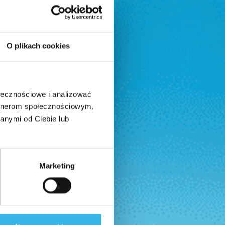
O plikach cookies
ołecznościowe i analizować
artnerom społecznościowym,
anymi od Ciebie lub
Marketing