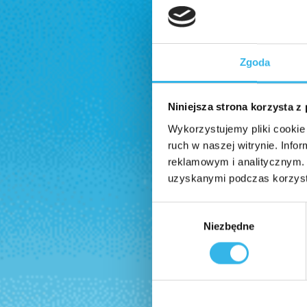
Zgoda
Niniejsza strona korzysta z
Wykorzystujemy pliki cookie 
ruch w naszej witrynie. Inf
reklamowym i analitycznym. 
uzyskanymi podczas korzysta
Wybór
Niezbędne
zgody