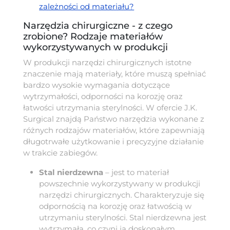
zależności od materiału?
Narzędzia chirurgiczne - z czego
zrobione? Rodzaje materiałów
wykorzystywanych w produkcji
W produkcji narzędzi chirurgicznych istotne
znaczenie mają materiały, które muszą spełniać
bardzo wysokie wymagania dotyczące
wytrzymałości, odporności na korozję oraz
łatwości utrzymania sterylności. W ofercie J.K.
Surgical znajdą Państwo narzędzia wykonane z
różnych rodzajów materiałów, które zapewniają
długotrwałe użytkowanie i precyzyjne działanie
w trakcie zabiegów.
Stal nierdzewna
– jest to materiał
powszechnie wykorzystywany w produkcji
narzędzi chirurgicznych. Charakteryzuje się
odpornością na korozję oraz łatwością w
utrzymaniu sterylności. Stal nierdzewna jest
wytrzymała, co czyni ją doskonałym