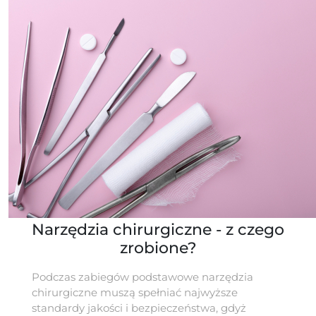
Narzędzia chirurgiczne - z czego
zrobione?
Podczas zabiegów podstawowe narzędzia
chirurgiczne muszą spełniać najwyższe
standardy jakości i bezpieczeństwa, gdyż