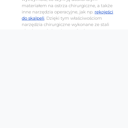
materiałem na ostrza chirurgiczne, a także
inne narzędzia operacyjne, jak np.
rękojeści
do skalpeli
. Dzięki tym właściwościom
narzędzia chirurgiczne wykonane ze stali
nierdzewnej charakteryzują się
długowiecznością i wysoką jakością cięcia.
Stal węglowa
– wykorzystywana głównie w
przypadku narzędzi, które wymagają
wyjątkowej ostrości, jak na przykład
ostrza
chirurgiczne
. Ten materiał zapewnia
doskonałą jakość cięcia, co jest niezwykle
ważne w przypadku narzędzi
wykorzystywanych do precyzyjnych
zabiegów chirurgicznych. Ostrza
chirurgiczne wykonane ze stali węglowej są
ostrzejsze, ale wymagają dokładniejszej
konserwacji, by nie doszło do ich korozji.
Titan
– coraz częściej wykorzystywany w
produkcji narzędzi chirurgicznych, zwłaszcza
w przypadku elementów, które muszą